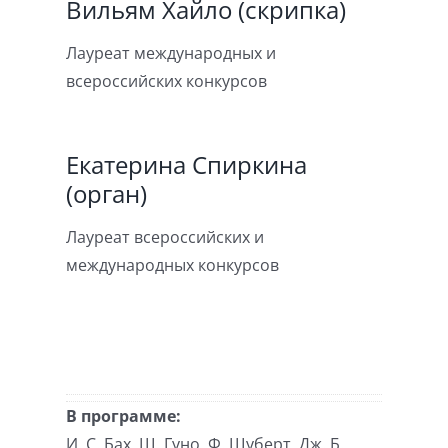
Вильям Хайло (скрипка)
Лауреат международных и
всероссийских конкурсов
Екатерина Спиркина
(орган)
Лауреат всероссийских и
международных конкурсов
В программе:
И. С. Бах, Ш. Гуно, Ф. Шуберт, Дж. Б.