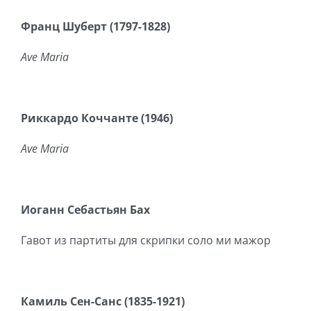
Франц Шуберт (1797-1828)
Ave
Maria
Риккардо Коччанте (1946)
Ave
Maria
Иоганн Себастьян Бах
Гавот из партиты для скрипки соло ми мажор
Камиль Сен-Санс (1835-1921)