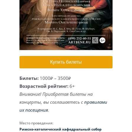
Игра на органе
Купить билеты
Билеты:
1000₽ – 3500₽
Возрастной рейтинг:
6+
Внимание! Приобретая билеты на
концерты, вы соглашаетесь с
правилами
их посещения
.
Место проведения:
Римско-католический кафедральный собор