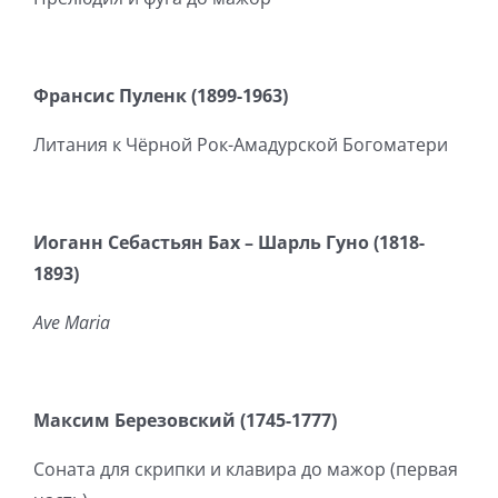
Франсис Пуленк (1899-1963)
Литания к Чёрной Рок-Амадурской Богоматери
Иоганн Себастьян Бах – Шарль Гуно (1818-
1893)
Ave
Maria
Максим Березовский (1745-1777)
Соната для скрипки и клавира до мажор (первая