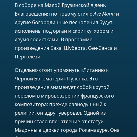
В соборе на Малой Грузинской в день
Благовещения по новому стилю
Ave Maria
и
другие богородичные песнопения будут
исполнены под орган и скрипку, хором и
двумя солистками. В программе
произведения Баха, Шуберта, Сен-Санса и
Перголези.
Отдельно стоит упомянуть «Литанию к
Чёрной Богоматери» Пуленка. Это
произведение знаменует собой крутой
перелом в мировоззрении французского
композитора: прежде равнодушный к
религии, он вдруг уверовал. Одной из
причин стало впечатление от статуи
Мадонны в церкви города Рокамадуре. Она