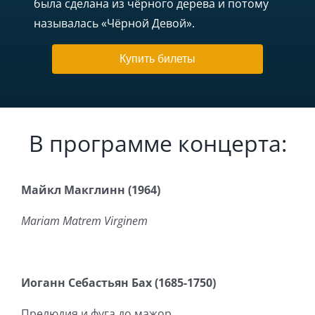
была сделана из чёрного дерева и потому
называлась «Чёрной Девой».
Купить билеты
В программе концерта:
Майкл Макглинн (1964)
Mariam Matrem Virginem
Иоганн Себастьян Бах (1685-1750)
Прелюдия и фуга до мажор