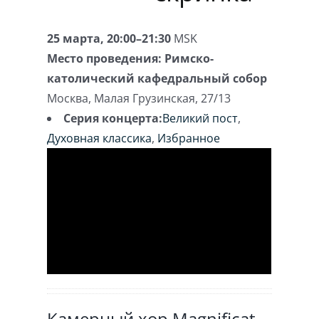
25 марта, 20:00–21:30
MSK
Место проведения:
Римско-
католический кафедральный собор
Москва
,
Малая Грузинская, 27/13
Серия концерта:
Великий пост
,
Духовная классика
,
Избранное
Камерный хор Magnificat