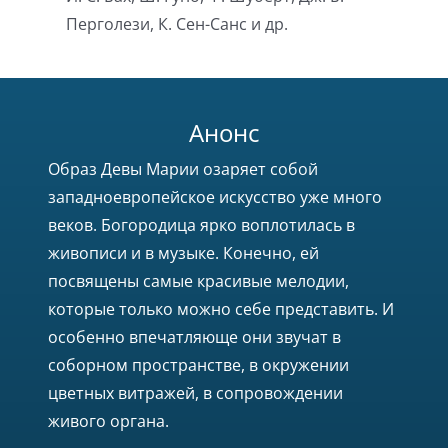
Перголези, К. Сен-Санс и др.
Анонс
Образ Девы Марии озаряет собой
западноевропейское искусство уже много
веков. Богородица ярко воплотилась в
живописи и в музыке. Конечно, ей
посвящены самые красивые мелодии,
которые только можно себе представить. И
особенно впечатляюще они звучат в
соборном пространстве, в окружении
цветных витражей, в сопровождении
живого органа.