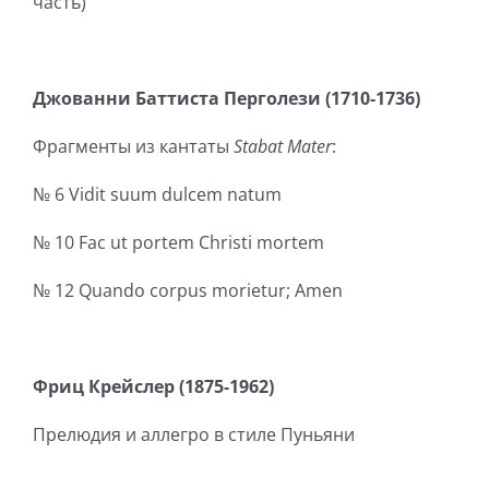
часть)
Джованни Баттиста Перголези (1710-1736)
Фрагменты из кантаты
Stabat Mater
:
№ 6 Vidit suum dulcem natum
№ 10 Fac ut portem Christi mortem
№ 12 Quando corpus morietur; Amen
Фриц
Крейслер
(1875-1962)
Прелюдия и аллегро в стиле Пуньяни