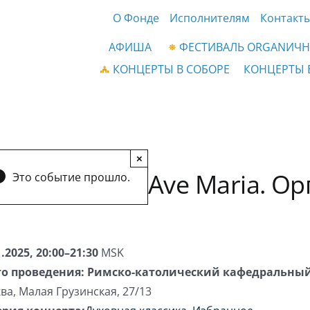
О Фонде
Исполнителям
Контакт
АФИША
ФЕСТИВАЛЬ ORGANИЧН
КОНЦЕРТЫ В СОБОРЕ
КОНЦЕРТЫ 
×
Ave Maria. Ор
Это событие прошло.
1.2025, 20:00–21:30
MSK
о проведения:
Римско-католический кафедральный
ва
,
Малая Грузинская, 27/13