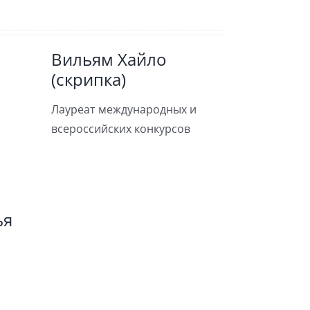
Вильям Хайло
(скрипка)
Лауреат международных и
всероссийских конкурсов
ья