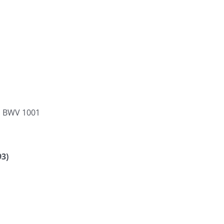
, BWV 1001
3)