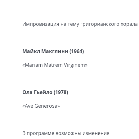
Импровизация на тему григорианского хорала
Майкл Макглинн (1964)
«Mariam Matrem Virginem»
Ола Гьейло (1978)
«Ave Generosa»
В программе возможны изменения