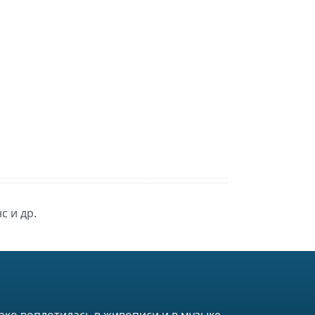
с и др.