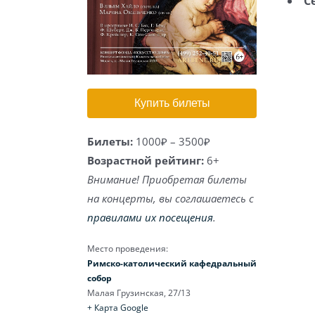
С
Купить билеты
Билеты:
1000₽ – 3500₽
Возрастной рейтинг:
6+
Внимание! Приобретая билеты
на концерты, вы соглашаетесь с
правилами их посещения
.
Место проведения:
Римско-католический кафедральный
собор
Малая Грузинская, 27/13
+ Карта Google