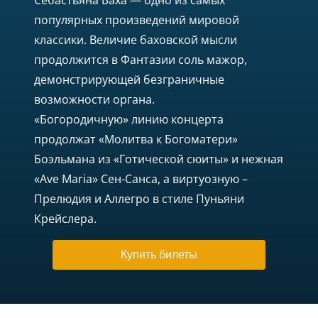
Себастьяна Баха — одно из самых
популярных произведений мировой
классики. Величие баховской мысли
продолжится в Фантазии соль мажор,
демонстрирующей безграничные
возможности органа.
«Богородичную» линию концерта
продолжат «Молитва к Богоматери»
Боэльмана из «Готической сюиты» и нежная
«Ave Maria» Сен-Санса, а виртуозную –
Прелюдия и Аллегро в стиле Пуньяни
Крейслера.
Купить билеты