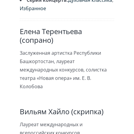
Серия концерта:
Духовная классика
,
Избранное
Елена Терентьева
(сопрано)
Заслуженная артистка Республики
Башкортостан, лауреат
международных конкурсов, солистка
театра «Новая опера» им. Е. В.
Колобова
Вильям Хайло (скрипка)
Лауреат международных и
всероссийских конкурсов