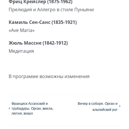
Фриц Крейслер (1875-1962)
Прелюдия и Аллегро в стиле Пуньяни
Камиль Сен-Санс (1835-1921)
«Ave Maria»
Жюль Массне (1842-1912)
Медитация
В программе возможны изменения
Франциск Ассизский и
Вечер в соборе. Орган и
трубадуры. Орган, виела,
альпийский рог
лютня, вокал