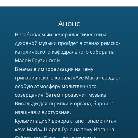
Анонс
Незабываемый вечер классической и
духовной музыки пройдёт в стенах римско-
католического кафедрального собора на
Малой Грузинской.
В начале импровизация на тему
григорианского хорала «Ave Maria» создаст
особую атмосферу молитвенного
созерцания. Затем прозвучит музыка
Вивальди для скрипки и органа, барочно
изящная и виртуозная.
Кульминацией вечера станет знаменитая
«Ave Maria» Шарля Гуно на тему Иоганна