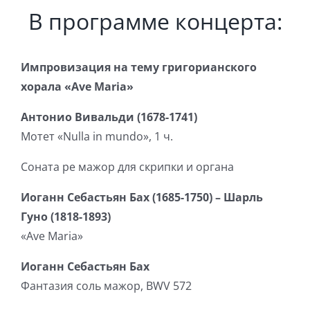
В программе концерта:
Импровизация на тему григорианского
хорала «Ave Maria»
Антонио Вивальди (1678-1741)
Мотет «Nulla in mundo», 1 ч.
Соната ре мажор для скрипки и органа
Иоганн Себастьян Бах (1685-1750) – Шарль
Гуно (1818-1893)
«Ave Maria»
Иоганн Себастьян Бах
Фантазия соль мажор, BWV 572