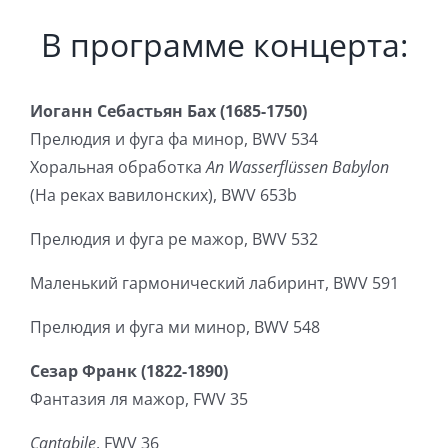
В программе концерта:
Иоганн Себастьян Бах (1685-1750)
Прелюдия и фуга фа минор, BWV 534
Хоральная обработка
An Wasserflüssen Babylon
(На реках вавилонских), BWV 653b
Прелюдия и фуга ре мажор, BWV 532
Маленький гармонический лабиринт, BWV 591
Прелюдия и фуга ми минор, BWV 548
Сезар Франк (1822-1890)
Фантазия ля мажор, FWV 35
Cantabile
, FWV 36