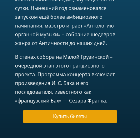
сутки. Нынешний год ознаменовался
запуском ещё более амбициозного
начинания: маэстро играет «Антологию
органной музыки» – собрание шедевров
жанра от Античности до наших дней.
В стенах собора на Малой Грузинской –
очередной этап этого грандиозного
проекта. Программа концерта включает
произведения И. С. Баха и его
последователя, известного как
«французский Бах» — Сезара Франка.
Купить билеты