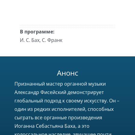
В программе:
И. С. Бах, С. Франк
Анонс
Признанный мастер органной музыки
Александр Фисейский демонстрирует
глобальный подход к своему искусству. Он –
один из редких исполнителей, способных
сыграть все органные произведения
Иоганна Себастьяна Баха, а это
колоссальное наследие, звучащее почти