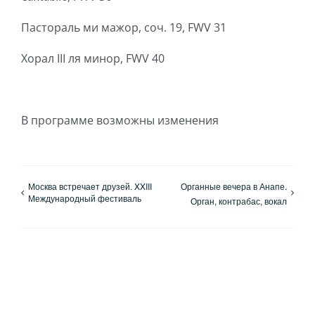
Пастораль ми мажор, соч. 19, FWV 31
Хорал III ля минор, FWV 40
В программе возможны изменения
Москва встречает друзей. XXIII
Органные вечера в Анапе.
Международный фестиваль
Орган, контрабас, вокал