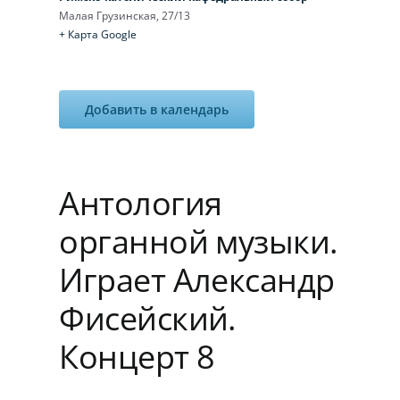
Малая Грузинская, 27/13
Игра на органе
+ Карта Google
Добавить в календарь
Антология
органной музыки.
Играет Александр
Фисейский.
Концерт 8