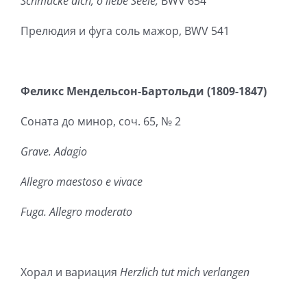
Schmücke dich, o liebe Seele,
BWV 654
Прелюдия и фуга соль мажор, BWV 541
Феликс Мендельсон-Бартольди (1809-1847)
Соната до минор, соч. 65, № 2
Grave. Adagio
Allegro maestoso e vivace
Fuga. Allegro moderato
Хорал и вариация
Herzlich tut mich verlangen