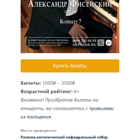
Игра на органе
Купить билеты
Билеты:
1000₽ – 3500₽
Возрастной рейтинг:
6+
Внимание! Приобретая билеты на
концерты, вы соглашаетесь с
правилами
их посещения
.
Место проведения:
Римско-католический кафедральный собор