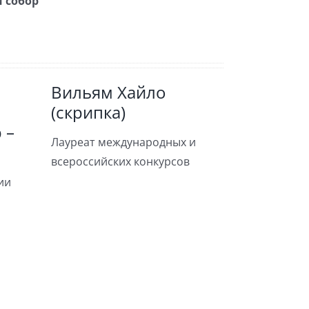
 собор
Вильям Хайло
(скрипка)
 –
Лауреат международных и
всероссийских конкурсов
ии