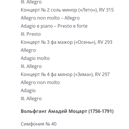
III. Allegro
Концерт № 2 соль минор («Лето»), RV 315
Allegro non molto – Allegro
Adagio e piano – Presto e forte
III. Presto
Концерт № 3 фа мажор («Осень»), RV 293
Allegro
Adagio molto
III. Allegro
Концерт № 4 фа минор («Зима»), RV 297
Allegro non molto
Adagio
III. Allegro
Вольфганг Амадей Моцарт (1756-1791)
Симфония № 40