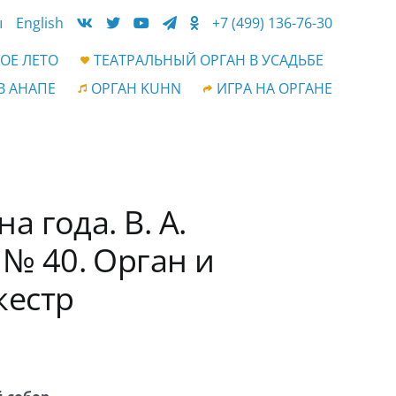
ы
English
+7 (499) 136-76-30
ОЕ ЛЕТО
ТЕАТРАЛЬНЫЙ ОРГАН В УСАДЬБЕ
В АНАПЕ
ОРГАН KUHN
ИГРА НА ОРГАНЕ
а года. В. А.
№ 40. Орган и
кестр