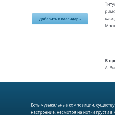
Титу
римс
кафе
Добавить в календарь
Моск
В пр
А. В
Есть музыкальные композиции, существу
настроение, несмотря на нотки грусти в