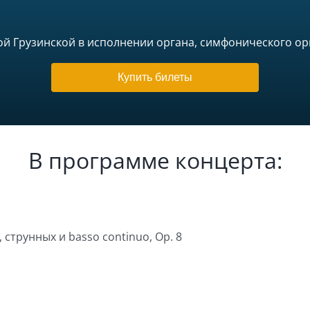
ой Грузинской в исполнении органа, симфонического ор
Купить билеты
В программе концерта:
 струнных и basso continuo, Op. 8