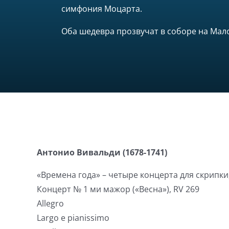
симфония Моцарта.
Оба шедевра прозвучат в соборе на Мал
Антонио Вивальди (1678-1741)
«Времена года» – четыре концерта для скрипки,
Концерт № 1 ми мажор («Весна»), RV 269
Allegro
Largo e pianissimo