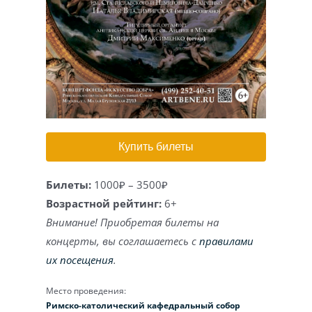
Игра на органе
Купить билеты
Билеты:
1000₽ – 3500₽
Возрастной рейтинг:
6+
Внимание! Приобретая билеты на
концерты, вы соглашаетесь с
правилами
их посещения
.
Место проведения:
Римско-католический кафедральный собор