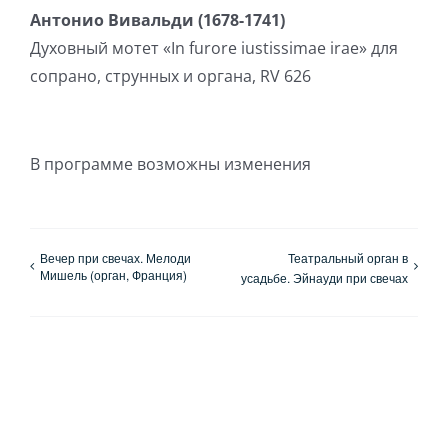
Антонио Вивальди (1678-1741)
Духовный мотет «In furore iustissimae irae» для
сопрано, струнных и органа, RV 626
В программе возможны изменения
Вечер при свечах. Мелоди
Театральный орган в
Мишель (орган, Франция)
усадьбе. Эйнауди при свечах