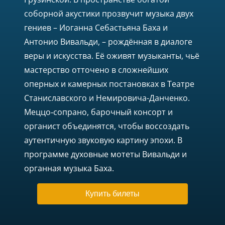
соборной акустики прозвучит музыка двух
гениев – Иоганна Себастьяна Баха и
Антонио Вивальди, – рождённая в диалоге
веры и искусства. Её оживят музыканты, чьё
мастерство отточено в сложнейших
оперных и камерных постановках в Театре
Станиславского и Немировича-Данченко.
Меццо‑сопрано, барочный консорт и
органист объединятся, чтобы воссоздать
аутентичную звуковую картину эпохи. В
программе духовные мотеты Вивальди и
органная музыка Баха.
Купить билеты