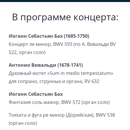
В программе концерта:
Иоганн Себастьян Бах (1685-1750)
Концерт ля минор, BWV 593 (по А. Вивальди BV
522, орган соло)
Антонио Вивальди (1678-1741)
Духовный мотет «Sum in medio tempestatum»
для сопрано, струнных и органа, RV 632
Иоганн Себастьян Бах
Фантазия соль мажор, BWV 572 (орган соло)
Токката и фуга ре минор (Дорийская), BWV 538
(орган соло)