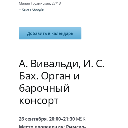
Малая Грузинская, 27/13
+ Карта Google
Добавить в календарь
А. Вивальди, И. С.
Бах. Орган и
барочный
консорт
26 сентября, 20:00–21:30
MSK
Место проведения:
Римско-