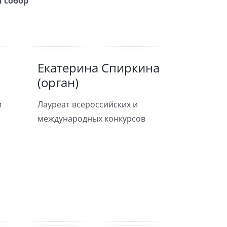
 собор
Екатерина Спиркина
(орган)
и
Лауреат всероссийских и
международных конкурсов