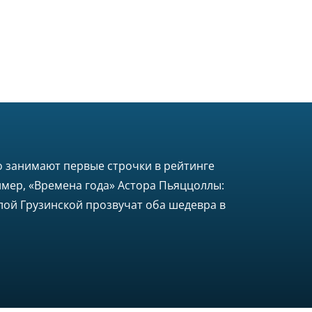
но занимают первые строчки в рейтинге
имер, «Времена года» Астора Пьяццоллы:
лой Грузинской прозвучат оба шедевра в