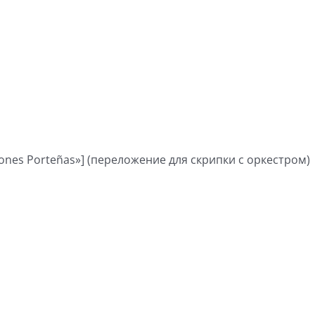
iones Porteñas»] (переложение для скрипки с оркестром)