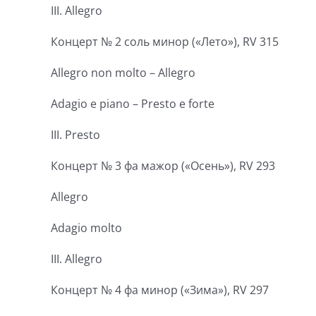
III. Allegro
Концерт № 2 соль минор («Лето»), RV 315
Allegro non molto – Allegro
Adagio e piano – Presto e forte
III. Presto
Концерт № 3 фа мажор («Осень»), RV 293
Allegro
Adagio molto
III. Allegro
Концерт № 4 фа минор («Зима»), RV 297