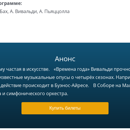
ограмме:
 Бах, А. Вивальди, А. Пьяццолла
Анонс
ому частая в искусстве. «Времена года» Вивальди проч
 известные музыкальные опусы о четырёх сезонах. Напр
у действие происходит в Буэнос-Айресе. В Соборе на Ма
 и симфонического оркестра.
Купить билеты