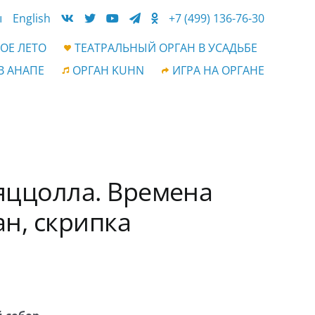
ы
English
+7 (499) 136-76-30
ОЕ ЛЕТО
ТЕАТРАЛЬНЫЙ ОРГАН В УСАДЬБЕ
В АНАПЕ
ОРГАН KUHN
ИГРА НА ОРГАНЕ
ьяццолла. Времена
ан, скрипка