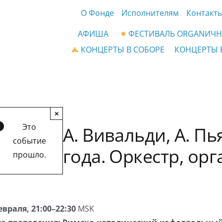
О Фонде
Исполнителям
Контакт
АФИША
ФЕСТИВАЛЬ ORGANИЧН
КОНЦЕРТЫ В СОБОРЕ
КОНЦЕРТЫ 
×
Это
А. Вивальди, А. П
событие
года. Оркестр, орг
прошло.
евраля, 21:00–22:30
MSK