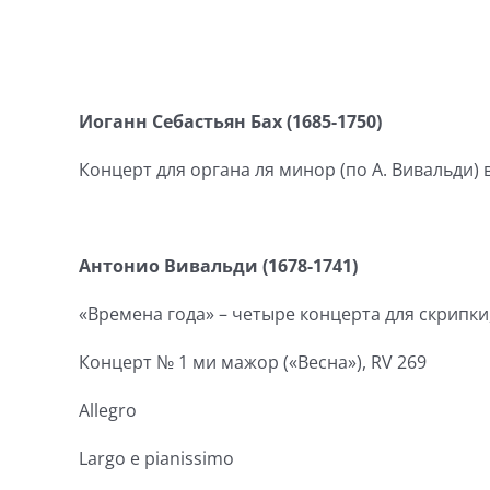
Иоганн Себастьян Бах (1685-1750)
Концерт для органа ля минор (по А. Вивальди) в
Антонио Вивальди (1678-1741)
«Времена года» – четыре концерта для скрипки,
Концерт № 1 ми мажор («Весна»), RV 269
Allegro
Largo e pianissimo