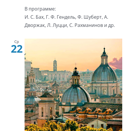
В программе:
И. С. Бах, Г. Ф. Гендель, Ф. Шуберт, А.
Дворжак, Л. Луцци, С. Рахманинов и др.
Ср
22