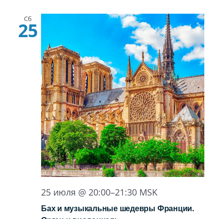
Сб
25
25 июля @ 20:00
–
21:30
MSK
Бах и музыкальные шедевры Франции.