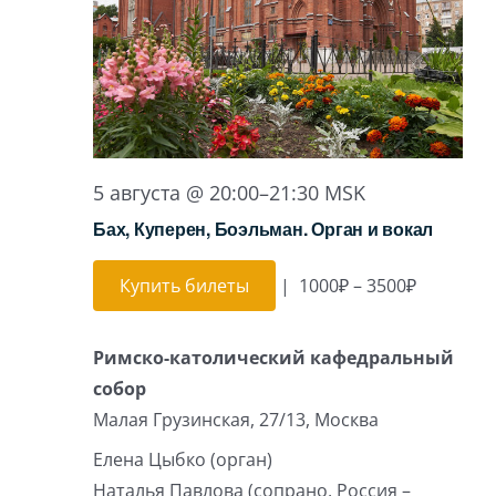
5 августа @ 20:00
–
21:30
MSK
Бах, Куперен, Боэльман. Орган и вокал
Купить билеты
|
1000₽ – 3500₽
Римско-католический кафедральный
собор
Малая Грузинская, 27/13, Москва
Елена Цыбко (орган)
Наталья Павлова (сопрано, Россия –