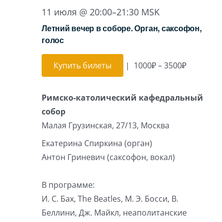
11 июля @ 20:00
–
21:30
MSK
Летний вечер в соборе. Орган, саксофон,
голос
Купить билеты
|
1000₽ – 3500₽
Римско-католический кафедральный
собор
Малая Грузинская, 27/13, Москва
Екатерина Спиркина (орган)
Антон Гриневич (саксофон, вокал)
В программе:
И. С. Бах, The Beatles, М. Э. Босси, В.
Беллини, Дж. Майкл, неаполитанские