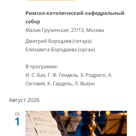
Римско-католический кафедральный
собор
Малая Грузинская, 27/13, Москва
Дмитрий Бородаев (гитара)
Елизавета Бородаева (орган)
В программе:
И. С. Бах, Г. Ф. Гендель, Х. Родриго, А.
Сеговия, К. Гардель, Л. Вьерн
Август 2026
Сб
1