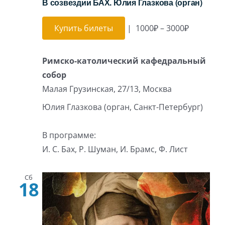
В созвездии БАХ. Юлия Глазкова (орган)
Купить билеты
|
1000₽ – 3000₽
Римско-католический кафедральный
собор
Малая Грузинская, 27/13, Москва
Юлия Глазкова (орган, Санкт-Петербург)
В программе:
И. С. Бах, Р. Шуман, И. Брамс, Ф. Лист
Сб
18