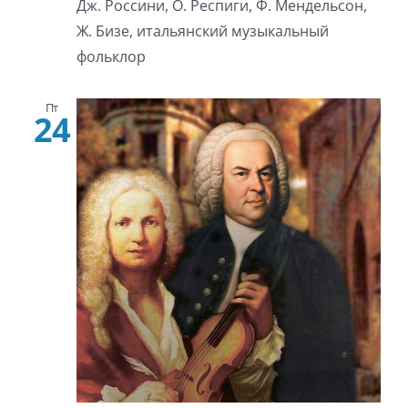
Дж. Россини, О. Респиги, Ф. Мендельсон,
Ж. Бизе, итальянский музыкальный
фольклор
Пт
24