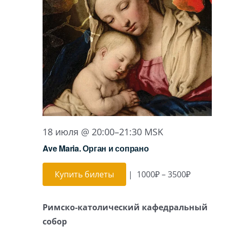
18 июля @ 20:00
–
21:30
MSK
Ave Maria. Орган и сопрано
Купить билеты
|
1000₽ – 3500₽
Римско-католический кафедральный
собор