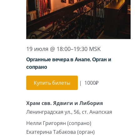
19 июля @ 18:00
–
19:30
MSK
Органные вечера в Анапе. Орган и
сопрано
Купить билеты
|
1000₽
Храм свв. Ядвиги и Либория
Ленинградская ул., 56, ст. Анапская
Нелли Григорян (сопрано)
Екатерина Табакова (орган)