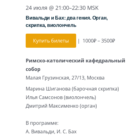
24 июля @ 21:00
–
22:30
MSK
Вивальди и Бах: два гения. Орган,
скрипка, виолончель
Купить билеты
|
1000₽ – 3500₽
Римско-католический кафедральный
собор
Малая Грузинская, 27/13, Москва
Марина Шиганова (барочная скрипка)
Илья Самсонов (виолончель)
Дмитрий Максименко (орган)
В программе:
А. Вивальди, И. С. Бах