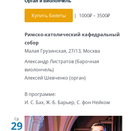
Орган и виолончель
Купить билеты
|
1000₽ – 3500₽
Римско-католический кафедральный
собор
Малая Грузинская, 27/13, Москва
Александр Листратов (барочная
виолончель)
Алексей Шевченко (орган)
В программе:
И. С. Бах, Ж.-Б. Барьер, С. фон Нейком
Ср
29