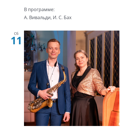
В программе:
А. Вивальди, И. С. Бах
Сб
11