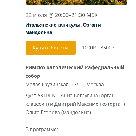
22 июля @ 20:00
–
21:30
MSK
Итальянские каникулы. Орган и
мандолина
Купить билеты
|
1000₽ – 3500₽
Римско-католический кафедральный
собор
Малая Грузинская, 27/13, Москва
Дуэт ARTBENE: Анна Ветлугина (орган,
клавесин) и Дмитрий Максименко (орган)
Ольга Егорова (мандолина)
В программе: