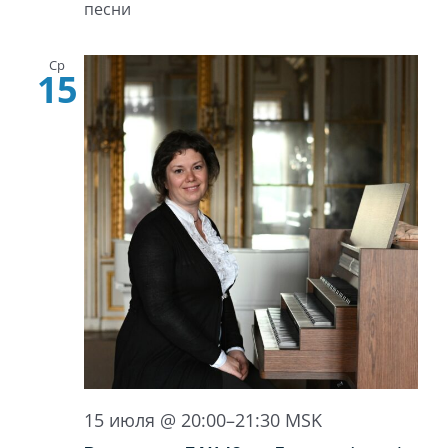
песни
Ср
15
15 июля @ 20:00
–
21:30
MSK