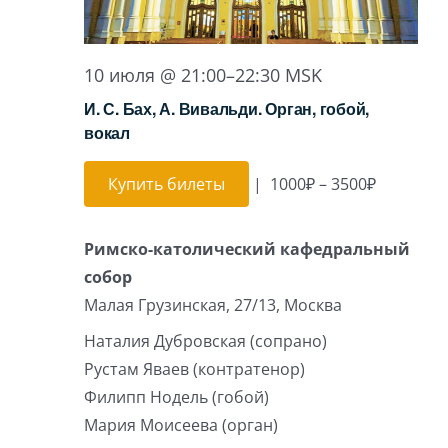
10 июля @ 21:00
–
22:30
MSK
И. С. Бах, А. Вивальди. Орган, гобой,
вокал
Купить билеты
|
1000₽ – 3500₽
Римско-католический кафедральный
собор
Малая Грузинская, 27/13, Москва
Наталия Дубровская (сопрано)
Рустам Яваев (контратенор)
Филипп Нодель (гобой)
Мария Моисеева (орган)