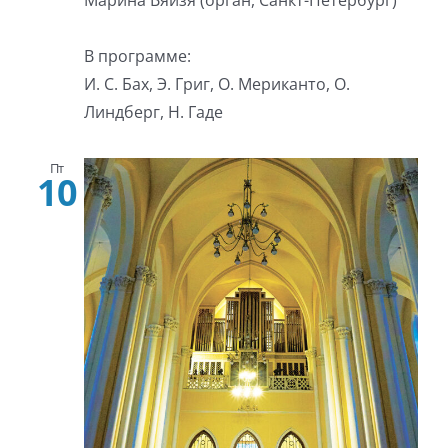
Марина Вяйзя (орган, Санкт-Петербург)
В программе:
И. С. Бах, Э. Григ, О. Мериканто, О.
Линдберг, Н. Гаде
Пт
10