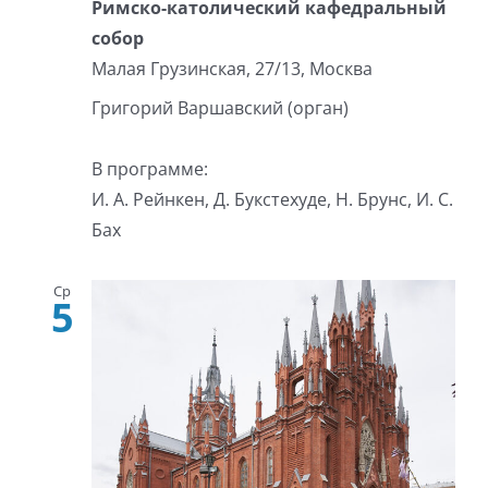
Римско-католический кафедральный
собор
Малая Грузинская, 27/13, Москва
Григорий Варшавский (орган)
В программе:
И. А. Рейнкен, Д. Букстехуде, Н. Брунс, И. С.
Бах
Ср
5