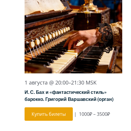
1 августа @ 20:00
–
21:30
MSK
И. С. Бах и «фантастический стиль»
барокко. Григорий Варшавский (орган)
Купить билеты
|
1000₽ – 3500₽