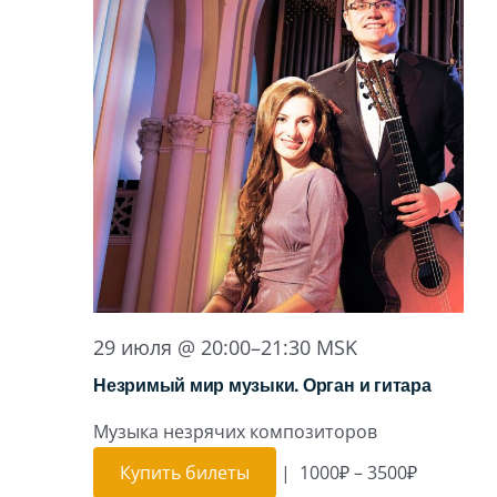
29 июля @ 20:00
–
21:30
MSK
Незримый мир музыки. Орган и гитара
Музыка незрячих композиторов
Купить билеты
|
1000₽ – 3500₽