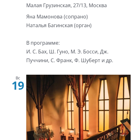
Малая Грузинская, 27/13, Москва
Яна Мамонова (сопрано)
Наталья Багинская (орган)
В программе:
И. С. Бах, Ш. Гуно, М. Э. Босси, Дж.
Пуччини, С. Франк, Ф. Шуберт и др.
Вс
19