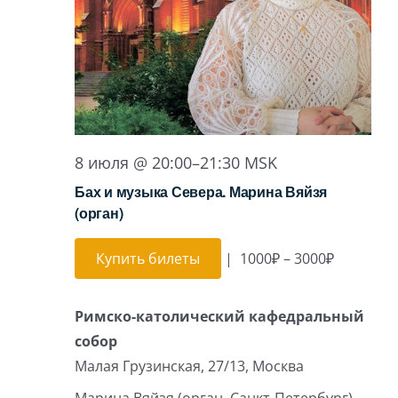
Игра на органе
8 июля @ 20:00
–
21:30
MSK
Бах и музыка Севера. Марина Вяйзя
(орган)
Купить билеты
|
1000₽ – 3000₽
Римско-католический кафедральный
собор
Малая Грузинская, 27/13, Москва