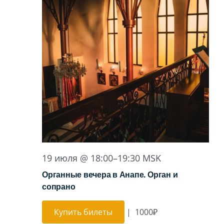
19 июля @ 18:00
–
19:30
MSK
Органные вечера в Анапе. Орган и
сопрано
Купить билеты
|
1000₽