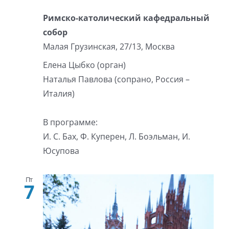
Римско-католический кафедральный
собор
Малая Грузинская, 27/13, Москва
Елена Цыбко (орган)
Наталья Павлова (сопрано, Россия –
Италия)
В программе:
И. С. Бах, Ф. Куперен, Л. Боэльман, И.
Юсупова
Пт
7