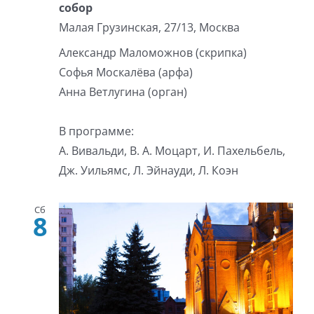
собор
Малая Грузинская, 27/13, Москва
Александр Маломожнов (скрипка)
Софья Москалёва (арфа)
Анна Ветлугина (орган)
В программе:
А. Вивальди, В. А. Моцарт, И. Пахельбель,
Дж. Уильямс, Л. Эйнауди, Л. Коэн
Сб
8