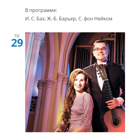
В программе:
И. С. Бах, Ж.-Б. Барьер, С. фон Нейком
Ср
29