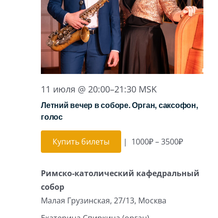
Игра на органе
11 июля @ 20:00
–
21:30
MSK
Летний вечер в соборе. Орган, саксофон,
голос
Купить билеты
|
1000₽ – 3500₽
Римско-католический кафедральный
собор
Малая Грузинская, 27/13, Москва