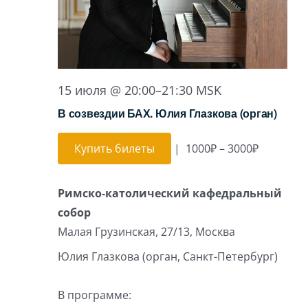
15 июля @ 20:00
–
21:30
MSK
В созвездии БАХ. Юлия Глазкова (орган)
Купить билеты
|
1000₽ – 3000₽
Римско-католический кафедральный
собор
Малая Грузинская, 27/13, Москва
Юлия Глазкова (орган, Санкт-Петербург)
В программе: