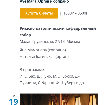
Ave Maria. Орган и сопрано
Купить билеты
|
1000₽ – 3500₽
Римско-католический кафедральный
собор
Малая Грузинская, 27/13, Москва
Яна Мамонова (сопрано)
Наталья Багинская (орган)
В программе:
И. С. Бах, Ш. Гуно, М. Э. Босси, Дж.
Пуччини, С. Франк, Ф. Шуберт и др.
Вс
19