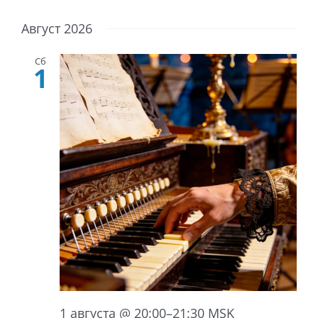
Август 2026
Сб
1
1 августа @ 20:00
–
21:30
MSK