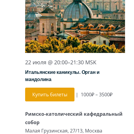
22 июля @ 20:00
–
21:30
MSK
Итальянские каникулы. Орган и
мандолина
Купить билеты
|
1000₽ – 3500₽
Римско-католический кафедральный
собор
Малая Грузинская, 27/13, Москва