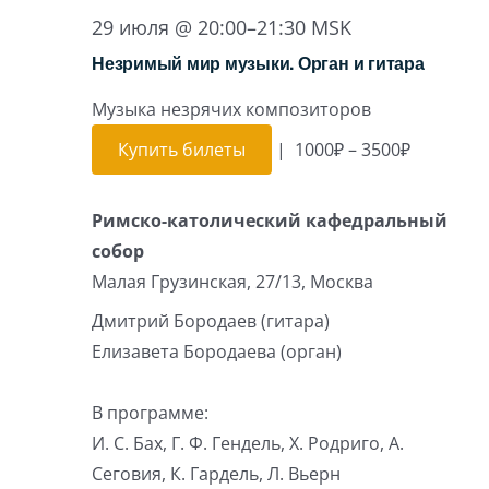
29 июля @ 20:00
–
21:30
MSK
Незримый мир музыки. Орган и гитара
Музыка незрячих композиторов
Купить билеты
|
1000₽ – 3500₽
Римско-католический кафедральный
собор
Малая Грузинская, 27/13, Москва
Дмитрий Бородаев (гитара)
Елизавета Бородаева (орган)
В программе:
И. С. Бах, Г. Ф. Гендель, Х. Родриго, А.
Сеговия, К. Гардель, Л. Вьерн