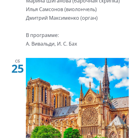
Марина Шиганова (барочная скрипка)
Илья Самсонов (виолончель)
Дмитрий Максименко (орган)
В программе:
А. Вивальди, И. С. Бах
Сб
25