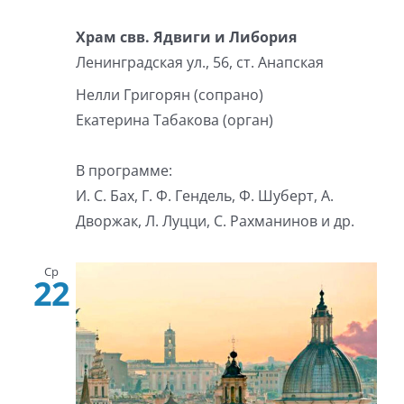
Храм свв. Ядвиги и Либория
Ленинградская ул., 56, ст. Анапская
Нелли Григорян (сопрано)
Екатерина Табакова (орган)
В программе:
И. С. Бах, Г. Ф. Гендель, Ф. Шуберт, А.
Дворжак, Л. Луцци, С. Рахманинов и др.
Ср
22