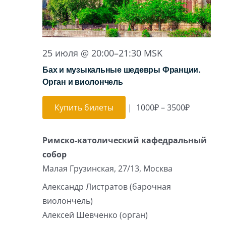
25 июля @ 20:00
–
21:30
MSK
Бах и музыкальные шедевры Франции.
Орган и виолончель
Купить билеты
|
1000₽ – 3500₽
Римско-католический кафедральный
собор
Малая Грузинская, 27/13, Москва
Александр Листратов (барочная
виолончель)
Алексей Шевченко (орган)