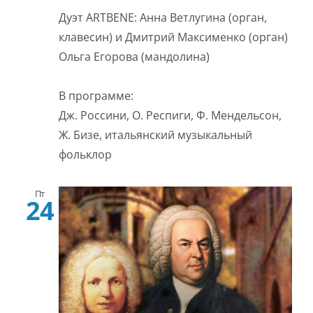
Дуэт ARTBENE: Анна Ветлугина (орган,
клавесин) и Дмитрий Максименко (орган)
Ольга Егорова (мандолина)
В программе:
Дж. Россини, О. Респиги, Ф. Мендельсон,
Ж. Бизе, итальянский музыкальный
фольклор
Пт
24