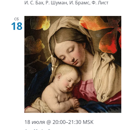
И. С. Бах, Р. Шуман, И. Брамс, Ф. Лист
Сб
18
18 июля @ 20:00
–
21:30
MSK