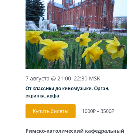
7 августа @ 21:00
–
22:30
MSK
От классики до киномузыки. Орган,
скрипка, арфа
Купить билеты
|
1000₽ – 3500₽
Римско-католический кафедральный