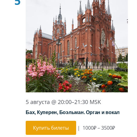
5
5 августа @ 20:00
–
21:30
MSK
Бах, Куперен, Боэльман. Орган и вокал
Купить билеты
|
1000₽ – 3500₽