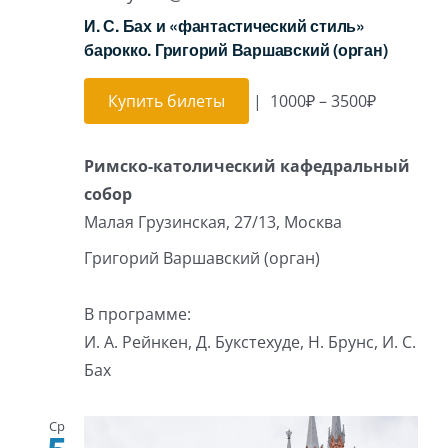
И. С. Бах и «фантастический стиль»
барокко. Григорий Варшавский (орган)
Купить билеты
|
1000₽ – 3500₽
Римско-католический кафедральный
собор
Малая Грузинская, 27/13, Москва
Григорий Варшавский (орган)
В программе:
И. А. Рейнкен, Д. Букстехуде, Н. Брунс, И. С.
Бах
Ср