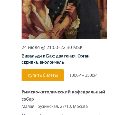
24 июля @ 21:00
–
22:30
MSK
Вивальди и Бах: два гения. Орган,
скрипка, виолончель
Купить билеты
|
1000₽ – 3500₽
Римско-католический кафедральный
собор
Малая Грузинская, 27/13, Москва