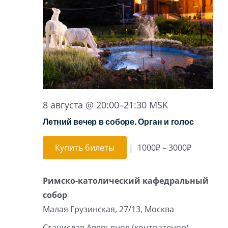
8 августа @ 20:00
–
21:30
MSK
Летний вечер в соборе. Орган и голос
Купить билеты
|
1000₽ – 3000₽
Римско-католический кафедральный
собор
Малая Грузинская, 27/13, Москва
Станислав Аверьянов (контратенор)